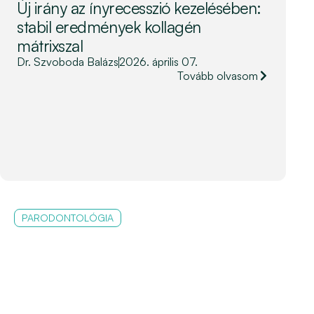
Új irány az ínyrecesszió kezelésében:
stabil eredmények kollagén
mátrixszal
Dr. Szvoboda Balázs
2026. április 07.
Tovább olvasom
PARODONTOLÓGIA