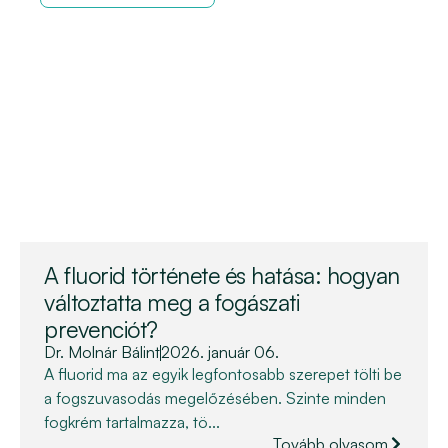
A fluorid története és hatása: hogyan
változtatta meg a fogászati
prevenciót?
Dr. Molnár Bálint
2026. január 06.
A fluorid ma az egyik legfontosabb szerepet tölti be
a fogszuvasodás megelőzésében. Szinte minden
fogkrém tartalmazza, tö...
Tovább olvasom