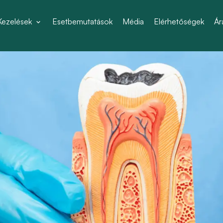
Kezelések
Esetbemutatások
Média
Elérhetőségek
Ár