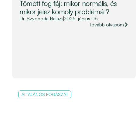
Tömött fog fáj: mikor normális, és
mikor jelez komoly problémát?
Dr. Szvoboda Balázs
2026. június 06.
Tovább olvasom
ÁLTALÁNOS FOGÁSZAT