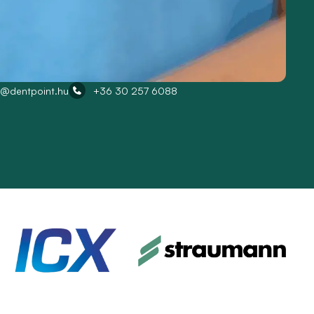
o@dentpoint.hu
+36 30 257 6088