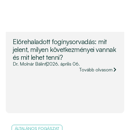
Előrehaladott fogínysorvadás: mit
jelent, milyen következményei vannak
és mit lehet tenni?
Dr. Molnár Bálint
2026. április 06.
Tovább olvasom
ÁLTALÁNOS FOGÁSZAT