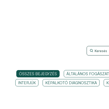
ÖSSZES BEJEGYZÉS
ÁLTALÁNOS FOGÁSZAT
INTERJÚK
KÉPALKOTÓ DIAGNOSZTIKA
K