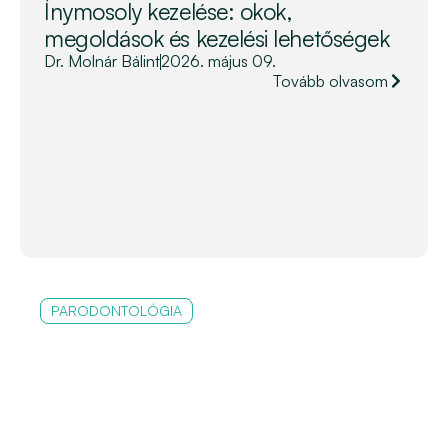
Ínymosoly kezelése: okok,
megoldások és kezelési lehetőségek
Dr. Molnár Bálint
2026. május 09.
Tovább olvasom
PARODONTOLÓGIA