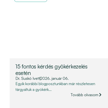
15 fontos kérdés gyökérkezelés
esetén
Dr. Suskó Ivett
2026. január 06.
Egyik korábbi blogposztunkban már részletesen
tárgyaltuk a gyökérk...
Tovább olvasom