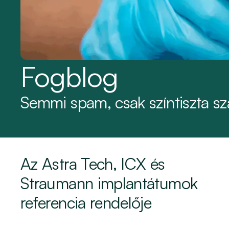
Fogblog
Semmi spam, csak színtiszta szá
Az Astra Tech, ICX és
Straumann implantátumok
referencia rendelője