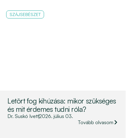
SZÁJSEBÉSZET
Letört fog kihúzása: mikor szükséges
és mit érdemes tudni róla?
Dr. Suskó Ivett
2026. július 03.
Tovább olvasom