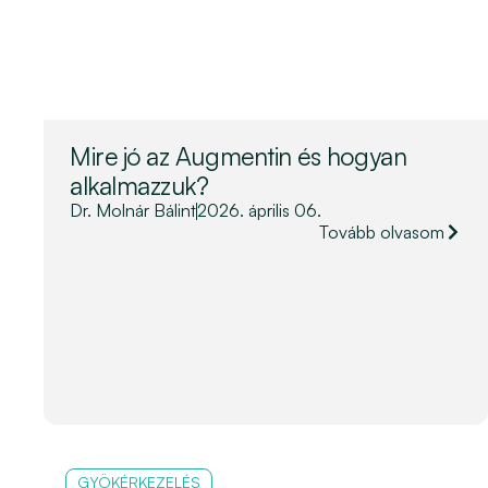
Mire jó az Augmentin és hogyan
alkalmazzuk?
Dr. Molnár Bálint
2026. április 06.
Tovább olvasom
GYÖKÉRKEZELÉS