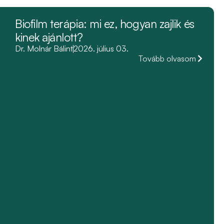
Biofilm terápia: mi ez, hogyan zajlik és
kinek ajánlott?
Dr. Molnár Bálint
2026. július 03.
Tovább olvasom