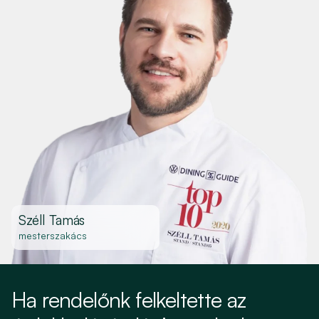
Széll Tamás
mesterszakács
Ha rendelőnk felkeltette az