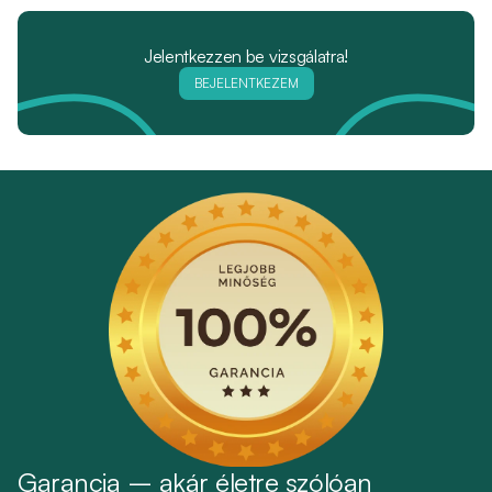
Jelentkezzen be vizsgálatra!
BEJELENTKEZEM
Garancia – akár életre szólóan