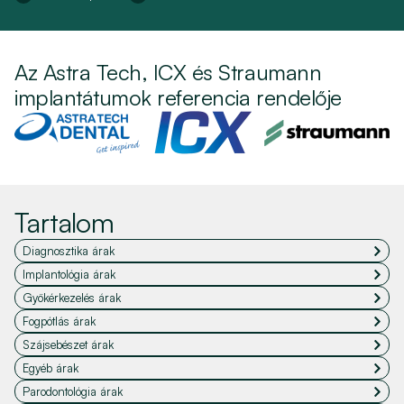
Az Astra Tech, ICX és Straumann
implantátumok referencia rendelője
Tartalom
Diagnosztika árak
Implantológia árak
Gyökérkezelés árak
Fogpótlás árak
Szájsebészet árak
Egyéb árak
Parodontológia árak