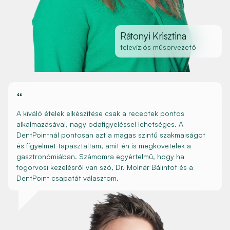
Rátonyi Krisztina
televíziós műsorvezető
“
A kiváló ételek elkészítése csak a receptek pontos
alkalmazásával, nagy odafigyeléssel lehetséges. A
DentPointnál pontosan azt a magas szintű szakmaiságot
és figyelmet tapasztaltam, amit én is megkövetelek a
gasztronómiában. Számomra egyértelmű, hogy ha
fogorvosi kezelésről van szó, Dr. Molnár Bálintot és a
DentPoint csapatát választom.