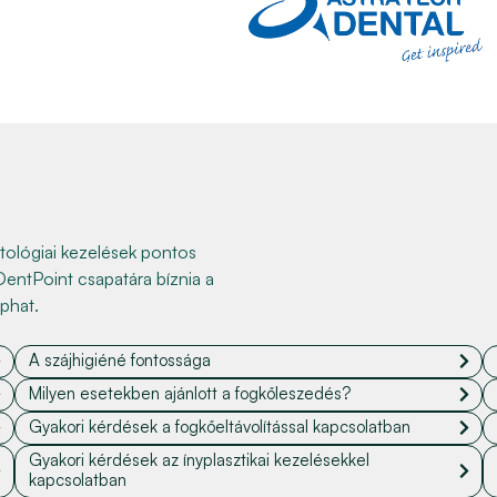
tológiai kezelések pontos
entPoint csapatára bíznia a
phat.
A szájhigiéné fontossága
Milyen esetekben ajánlott a fogkőleszedés?
Gyakori kérdések a fogkőeltávolítással kapcsolatban
Gyakori kérdések az ínyplasztikai kezelésekkel
kapcsolatban