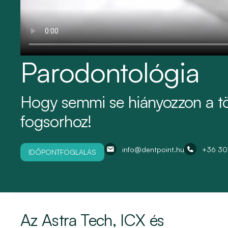
Parodontológia
Hogy semmi se hiányozzon a tö
fogsorhoz!
info@dentpoint.hu
+36 30
IDŐPONTFOGLALÁS
Az Astra Tech, ICX és