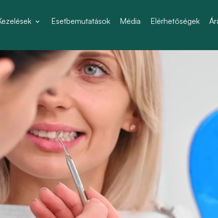
Kezelések
Esetbemutatások
Média
Elérhetőségek
Ár