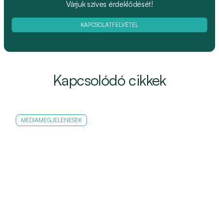
Várjuk szíves érdeklődését!
KAPCSOLATFELVÉTEL
Kapcsolódó cikkek
MÉDIAMEGJELENÉSEK