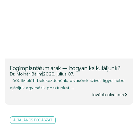
Fogimplantátum árak – hogyan kalkuláljunk?
Dr. Molnár Bálint
2020. július 07.
6651Mielőtt belekezdenénk, olvasóink szíves figyelmébe
ajánljuk egy másik posztunkat ...
Tovább olvasom
ÁLTALÁNOS FOGÁSZAT