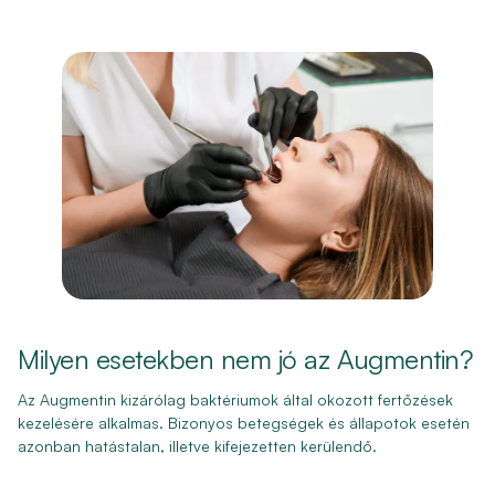
Milyen esetekben nem jó az Augmentin?
Az Augmentin kizárólag baktériumok által okozott fertőzések
kezelésére alkalmas. Bizonyos betegségek és állapotok esetén
azonban hatástalan, illetve kifejezetten kerülendő.