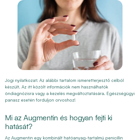
Jogi nyilatkozat:
Az alábbi tartalom ismeretterjesztő célból
készült. Az itt közölt információk nem használhatók
öndiagnózisra vagy a kezelés megváltoztatására. Egészségügyi
panasz esetén forduljon orvoshoz!
Mi az Augmentin és hogyan fejti ki
hatását?
Az Augmentin egy kombinált hatóanyag-tartalmú penicillin