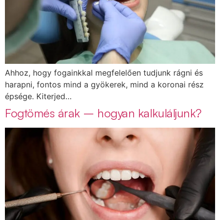
Ahhoz, hogy fogainkkal megfelelően tudjunk rágni és
harapni, fontos mind a gyökerek, mind a koronai rész
épsége. Kiterjed…
Fogtömés árak – hogyan kalkuláljunk?