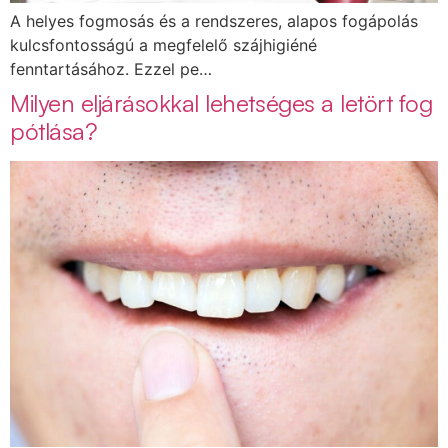
A helyes fogmosás és a rendszeres, alapos fogápolás
kulcsfontosságú a megfelelő szájhigiéné
fenntartásához. Ezzel pe…
Milyen eljárásokkal lehetséges a letört fog
pótlása?