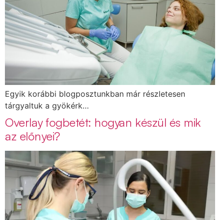
Egyik korábbi blogposztunkban már részletesen
tárgyaltuk a gyökérk…
Overlay fogbetét: hogyan készül és mik
az előnyei?