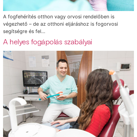
A fogfehérítés otthon vagy orvosi rendelőben is
végezhető – de az otthoni eljáráshoz is fogorvosi
segítségre és fel…
A helyes fogápolás szabályai