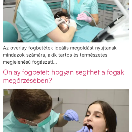
Az overlay fogbetétek ideális megoldást nyújtanak
mindazok számára, akik tartós és természetes
megjelenésű fogászati…
Onlay fogbetét: hogyan segíthet a fogak
megőrzésében?