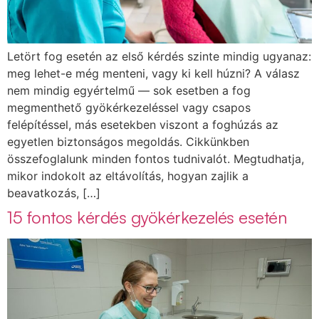
Letört fog esetén az első kérdés szinte mindig ugyanaz:
meg lehet-e még menteni, vagy ki kell húzni? A válasz
nem mindig egyértelmű — sok esetben a fog
megmenthető gyökérkezeléssel vagy csapos
felépítéssel, más esetekben viszont a foghúzás az
egyetlen biztonságos megoldás. Cikkünkben
összefoglalunk minden fontos tudnivalót. Megtudhatja,
mikor indokolt az eltávolítás, hogyan zajlik a
beavatkozás, […]
15 fontos kérdés gyökérkezelés esetén