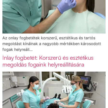
Az onlay fogbetétek korszerű, esztétikus és tartós
megoldást kínálnak a nagyobb mértékben károsodott
fogak helyreáll…
Inlay fogbetét: Korszerű és esztétikus
megoldás fogaink helyreállítására