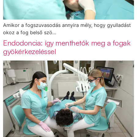
Amikor a fogszuvasodás annyira mély, hogy gyulladást
okoz a fog belső szö…
Endodoncia: így menthetők meg a fogak
gyökérkezeléssel