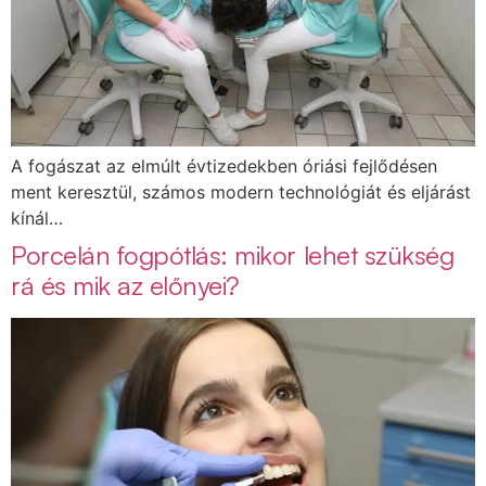
A fogászat az elmúlt évtizedekben óriási fejlődésen
ment keresztül, számos modern technológiát és eljárást
kínál…
Porcelán fogpótlás: mikor lehet szükség
rá és mik az előnyei?