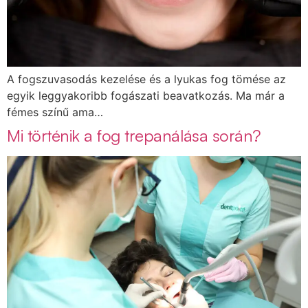
A fogszuvasodás kezelése és a lyukas fog tömése az
egyik leggyakoribb fogászati beavatkozás. Ma már a
fémes színű ama…
Mi történik a fog trepanálása során?