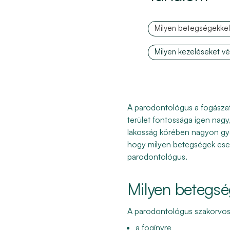
Milyen betegségekkel 
Milyen kezeléseket v
A parodontológus a fogászat
terület fontossága igen nagy
lakosság körében nagyon gya
hogy milyen betegségek eset
parodontológus.
Milyen betegsé
A parodontológus szakorvos 
a fogínyre