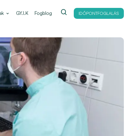
ak
GY.I.K
Fogblog
IDŐPONTFOGLALÁS