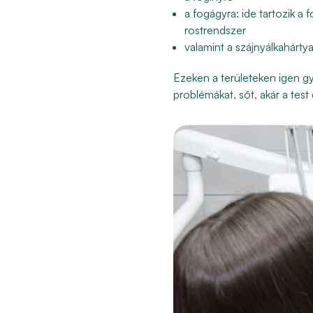
a fogágyra: ide tartozik a
rostrendszer
valamint a szájnyálkahártya
Ezeken a területeken igen g
problémákat, sőt, akár a te