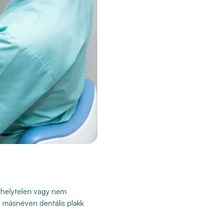
 helytelen vagy nem
 másnéven dentális plakk