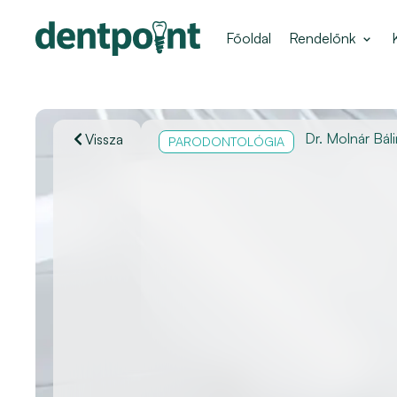
Főoldal
Rendelőnk
Dr. Molnár Báli
Vissza
PARODONTOLÓGIA