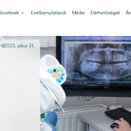
Kezelések
Esetbemutatások
Média
Elérhetőségek
Ár
nt
2023. július 31.