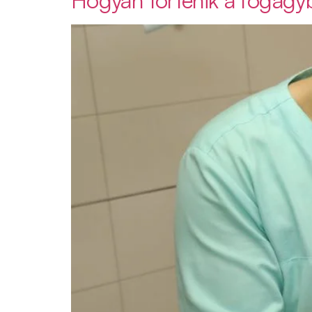
Hogyan történik a fogágy