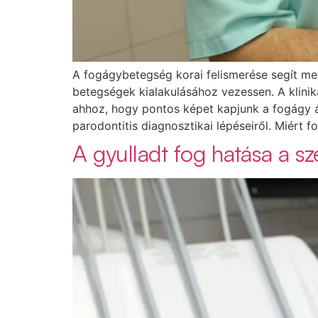
A fogágybetegség korai felismerése segít m
betegségek kialakulásához vezessen. A klinik
ahhoz, hogy pontos képet kapjunk a fogágy á
parodontitis diagnosztikai lépéseiről. Miért f
A gyulladt fog hatása a sze