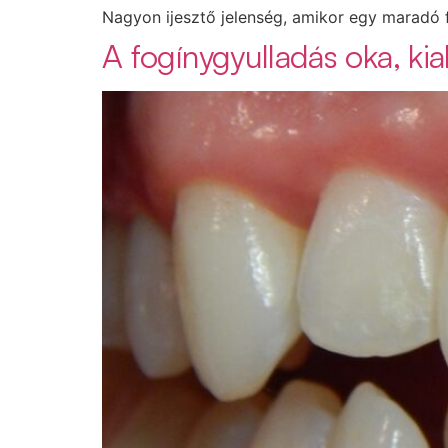
Nagyon ijesztő jelenség, amikor egy maradó 
A fogínygyulladás oka, kial