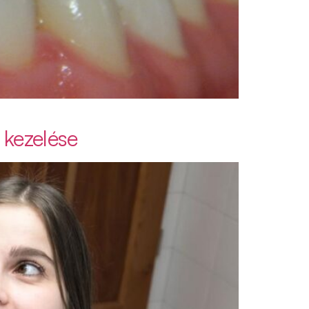
 kezelése