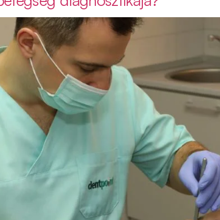
betegség diagnosztikája?