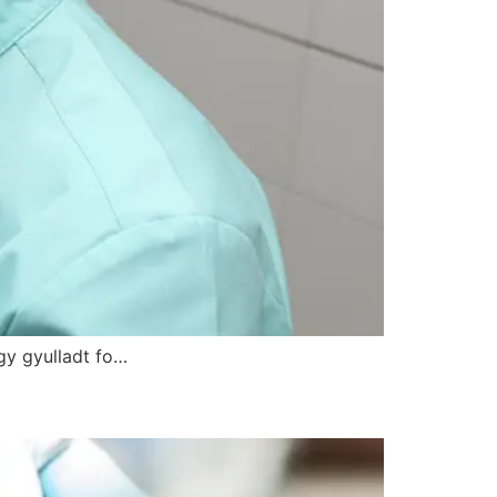
gy gyulladt fo…