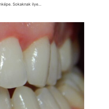
émképe. Sokaknak ilye…