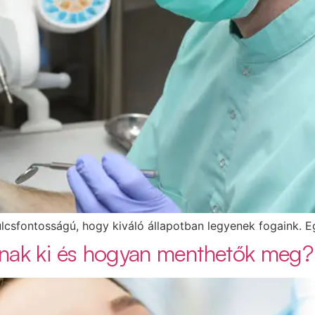
csfontosságú, hogy kiváló állapotban legyenek fogaink. E
lnak ki és hogyan menthetők meg?