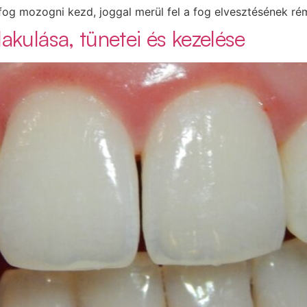
fog mozogni kezd, joggal merül fel a fog elvesztésének r
akulása, tünetei és kezelése