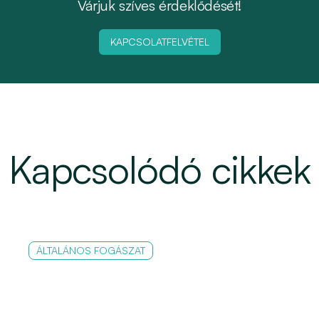
Várjuk szíves érdeklődését!
KAPCSOLATFELVÉTEL
Kapcsolódó cikkek
ÁLTALÁNOS FOGÁSZAT