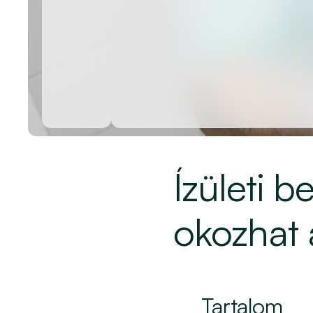
Ízületi b
okozhat 
Tartalom