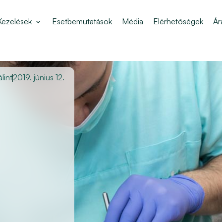
Kezelések
Esetbemutatások
Média
Elérhetőségek
Ár
lint
2019. június 12.