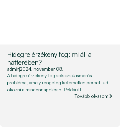
Hidegre érzékeny fog: mi áll a
hátterében?
admin
2024. november 08.
A hidegre érzékeny fog sokaknak ismerős
probléma, amely rengeteg kellemetlen percet tud
okozni a mindennapokban. Például f...
Tovább olvasom