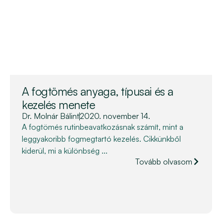
A fogtömés anyaga, típusai és a
kezelés menete
Dr. Molnár Bálint
2020. november 14.
A fogtömés rutinbeavatkozásnak számít, mint a
leggyakoribb fogmegtartó kezelés. Cikkünkből
kiderül, mi a különbség ...
Tovább olvasom