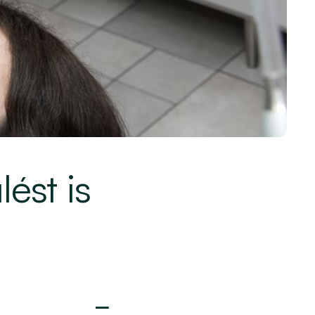
ést is