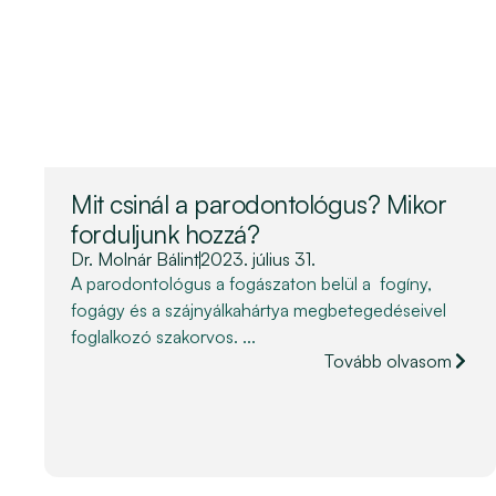
Mit csinál a parodontológus? Mikor
forduljunk hozzá?
Dr. Molnár Bálint
2023. július 31.
A parodontológus a fogászaton belül a fogíny,
fogágy és a szájnyálkahártya megbetegedéseivel
foglalkozó szakorvos. ...
Tovább olvasom