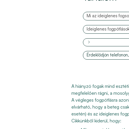
Mi az ideiglenes fogs
Ideiglenes fogpótlások
Érdeklődjön telefonon,
A hiányzó fogak mind esztéti
megfelelően rágni, a mosoly
A végleges fogpótlásra azonb
elvárható, hogy a beteg csak 
esetén) és az ideiglenes fog
Cikkünkből kiderül, hogy: