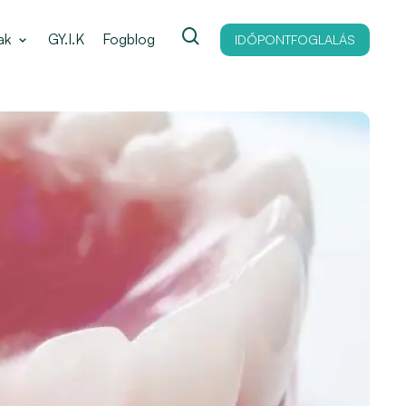
ak
GY.I.K
Fogblog
IDŐPONTFOGLALÁS