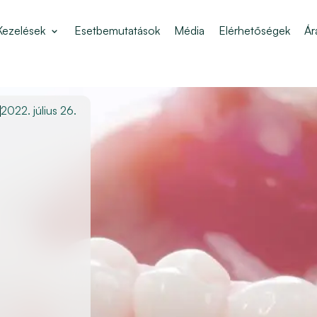
Kezelések
Esetbemutatások
Média
Elérhetőségek
Ár
2022. július 26.