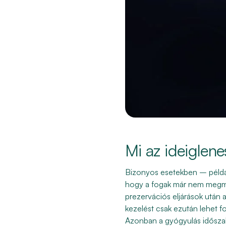
Mi az ideiglen
Bizonyos esetekben – példáu
hogy a fogak már nem megmen
prezervációs eljárások után a
kezelést csak ezután lehet fol
Azonban a gyógyulás időszaka