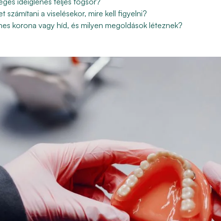
ges ideiglenes teljes fogsor?
 számítani a viselésekor, mire kell figyelni?
nes korona vagy híd, és milyen megoldások léteznek?