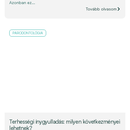
Azonban ez...
Tovább olvasom
PARODONTOLÓGIA
Terhességi ínygyulladás: milyen következményei
lehetnek?