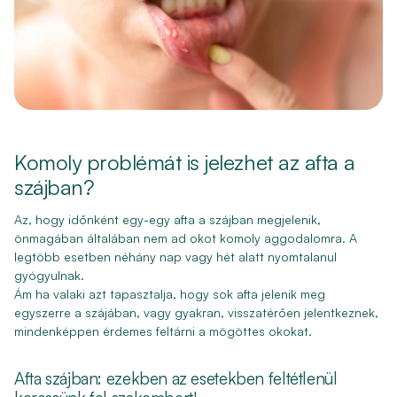
Komoly problémát is jelezhet az afta a
szájban?
Az, hogy időnként egy-egy afta a szájban megjelenik,
önmagában általában nem ad okot komoly aggodalomra. A
legtöbb esetben néhány nap vagy hét alatt nyomtalanul
gyógyulnak.
Ám ha valaki azt tapasztalja, hogy sok afta jelenik meg
egyszerre a szájában, vagy gyakran, visszatérően jelentkeznek,
mindenképpen érdemes feltárni a mögöttes okokat.
Afta szájban: ezekben az esetekben feltétlenül