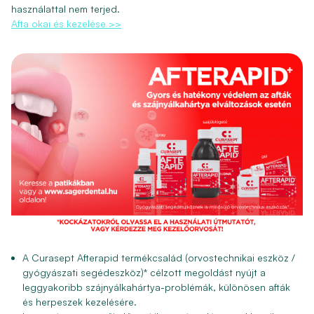
használattal nem terjed.
Afta okai és kezelése >>
A
Curasept Afterapid
termékcsalád (orvostechnikai eszköz /
gyógyászati segédeszköz)* célzott megoldást nyújt a
leggyakoribb szájnyálkahártya-problémák,
különösen afták
és herpeszek
kezelésére
.