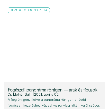
KÉPALKOTÓ DIAGNOSZTIKA
Fogászati panoráma röntgen – árak és típusok
Dr. Molnár Bálint
2021. április 02.
A fogröntgen, illetve a panoráma röntgen a többi
fogászati kezeléshez képest viszonylag ritkán kerül szóba.