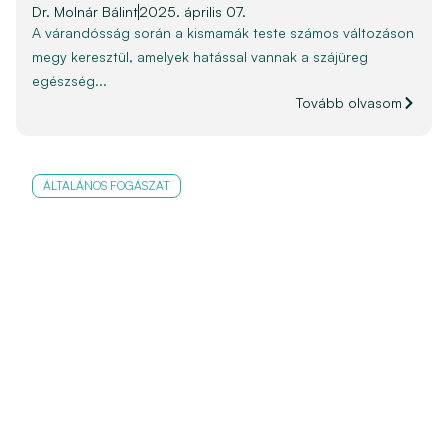
Dr. Molnár Bálint
2025. április 07.
A várandósság során a kismamák teste számos változáson
megy keresztül, amelyek hatással vannak a szájüreg
egészség...
Tovább olvasom
ÁLTALÁNOS FOGÁSZAT