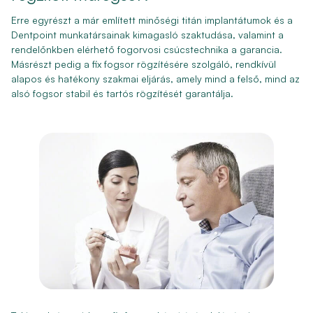
Erre egyrészt a már említett minőségi titán implantátumok és a
Dentpoint munkatársainak kimagasló szaktudása, valamint a
rendelőnkben elérhető fogorvosi csúcstechnika a garancia.
Másrészt pedig a fix fogsor rögzítésére szolgáló, rendkívül
alapos és hatékony szakmai eljárás, amely mind a felső, mind az
alsó fogsor stabil és tartós rögzítését garantálja.