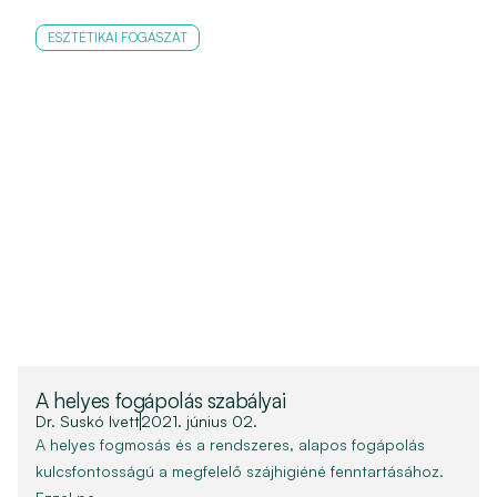
ESZTÉTIKAI FOGÁSZAT
A helyes fogápolás szabályai
Dr. Suskó Ivett
2021. június 02.
A helyes fogmosás és a rendszeres, alapos fogápolás
kulcsfontosságú a megfelelő szájhigiéné fenntartásához.