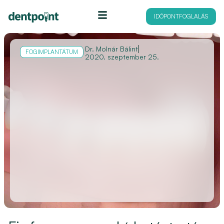
IDŐPONTFOGLALÁS
Dr. Molnár Bálint
FOGIMPLANTÁTUM
2020. szeptember 25.