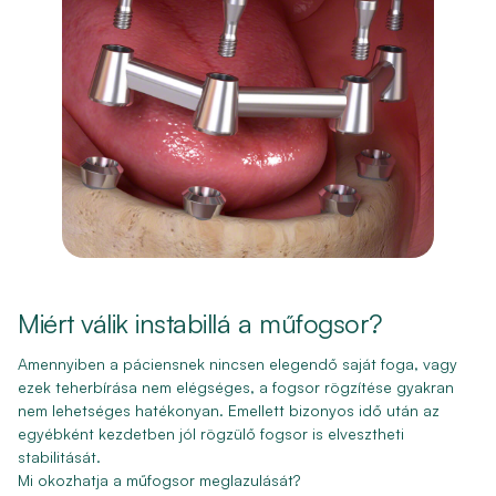
Miért válik instabillá a műfogsor?
Amennyiben a páciensnek nincsen elegendő saját foga, vagy
ezek teherbírása nem elégséges, a fogsor rögzítése gyakran
nem lehetséges hatékonyan. Emellett bizonyos idő után az
egyébként kezdetben jól rögzülő fogsor is elvesztheti
stabilitását.
Mi okozhatja a műfogsor meglazulását?