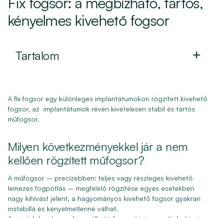
Fix fogsor: a megbízható, tartós,
kényelmes kivehető fogsor
Tartalom
A fix fogsor egy különleges implantátumokon rögzített kivehető
fogsor, az implantátumok révén kivételesen stabil és tartós
műfogsor.
Milyen következményekkel jár a nem
kellően rögzített műfogsor?
A műfogsor – precízebben: teljes vagy részleges kivehető
lemezes fogpótlás – megfelelő rögzítése egyes esetekben
nagy kihívást jelent, a hagyományos kivehető fogsor gyakran
instabillá és kényelmetlenné válhat.