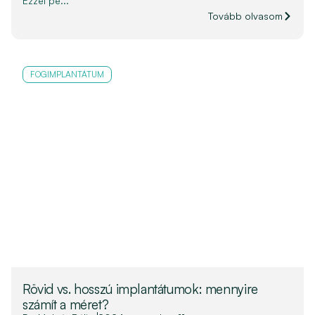
Ezzel pe...
Tovább olvasom
FOGIMPLANTÁTUM
Rövid vs. hosszú implantátumok: mennyire
számít a méret?