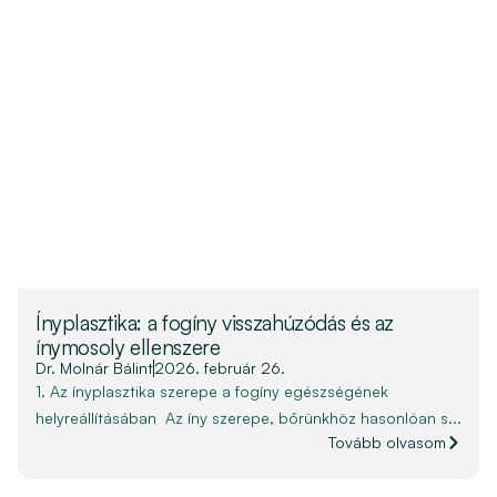
Ínyplasztika: a fogíny visszahúzódás és az
ínymosoly ellenszere
Dr. Molnár Bálint
2026. február 26.
1. Az ínyplasztika szerepe a fogíny egészségének
helyreállításában Az íny szerepe, bőrünkhöz hasonlóan s...
Tovább olvasom