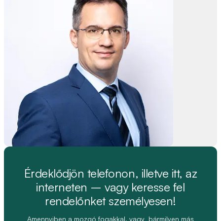
Érdeklődjön telefonon, illetve itt, az
interneten – vagy keresse fel
rendelőnket személyesen!
Amennyiben a mozgó fogakkal, vagy bármilyen más