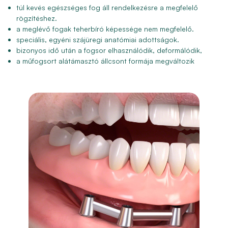
túl kevés egészséges fog áll rendelkezésre a megfelelő
rögzítéshez.
a meglévő fogak teherbíró képessége nem megfelelő.
speciális, egyéni szájüregi anatómiai adottságok.
bizonyos idő után a fogsor elhasználódik, deformálódik,
a műfogsort alátámasztó állcsont formája megváltozik