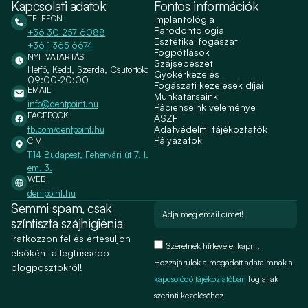
Kapcsolati adatok
Fontos információk
TELEFON
Implantológia
Parodontológia
+36 30 257 6088
Esztétikai fogászat
+36 1 365 6674
Fogpótlások
NYITVATARTÁS
Szájsebészet
Hétfő, Kedd, Szerda, Csütörtök:
Gyökérkezelés
09:00-20:00
Fogászati kezelések díjai
EMAIL
Munkatársaink
info@dentpoint.hu
Pácienseink véleménye
FACEBOOK
ÁSZF
Adatvédelmi tájékoztatók
fb.com/dentpoint.hu
Pályázatok
CÍM
1114 Budapest, Fehérvári út 7. I.
em. 3.
WEB
dentpoint.hu
Semmi spam, csak
színtiszta szájhigiénia
Iratkozzon fel és értesüljön
Szeretnék hírlevelet kapni!
elsőként a legfrissebb
Hozzájárulok a megadott adataimnak a
blogposztokról!
kapcsolódó tájékoztatóban
foglaltak
szerinti kezeléséhez.