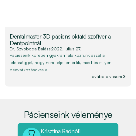
Dentalmaster 3D páciens oktató szoftver a
Dentpointnál
Dr. Szvoboda Balázs
2022. július 27.
Pácieseink körében gyakran találkoztunk azzal a
jelenséggel, hogy nem teljesen értik, miért és milyen
beavatkozásokra v...
Tovább olvasom
Pácienseink véleménye
Krisztina Radnóti