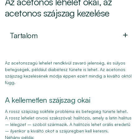
Az acetonos lehelet okai, az
acetonos szájszag kezelése
Tartalom
Az acetonszagú lehelet rendkívül zavaró jelenség, és súlyos
betegségek, például diabétesz tünete is lehet. Az acetonos
szájszag kezelésének módja éppen ezért mindig a kiváltó októl
függ.
A kellemetlen szájszag okai
A rossz szájszag sokféle probléma és betegség tünete lehet.
A rossz lehelet orvosi szakszóval: halitózis, amely a latin halitus
– lélegzet – szóból származik. A halitózis lehet
orális
eredetű
– ilyenkor a kiváltó okot a szájüregben kell keresni.
Néhány példa: