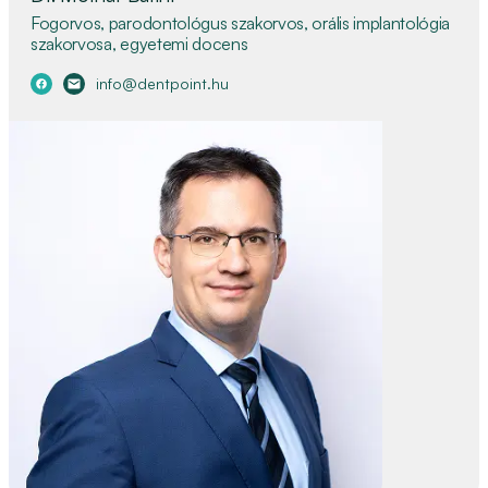
Fogorvos, parodontológus szakorvos, orális implantológia
szakorvosa, egyetemi docens
info@dentpoint.hu