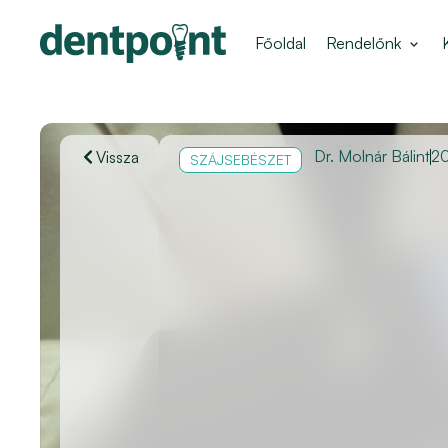
Főoldal
Rendelőnk
Dr. Molnár Bálint
20
Vissza
SZÁJSEBÉSZET