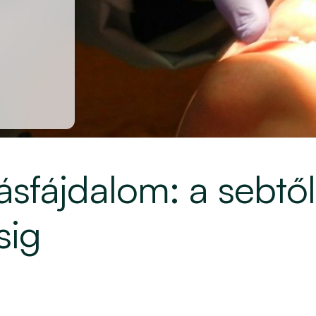
ásfájdalom: a sebtől
sig