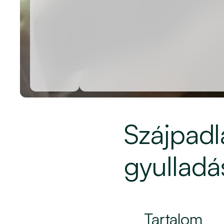
Szájpadl
gyulladá
Tartalom